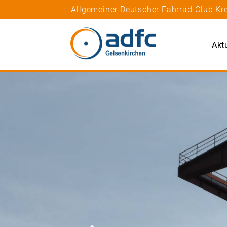
Allgemeiner Deutscher Fahrrad-Club Kre
Akt