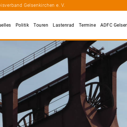
isverband Gelsenkirchen e. V.
uelles
Politik
Touren
Lastenrad
Termine
ADFC Gelsen