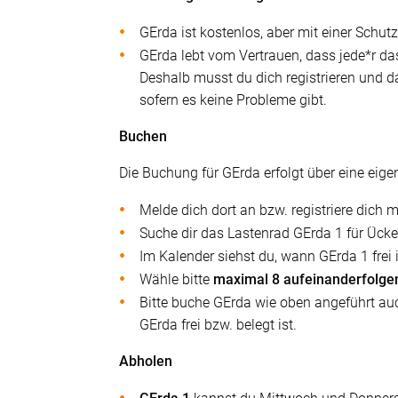
GErda ist kostenlos, aber mit einer Schu
GErda lebt vom Vertrauen, dass jede*r da
Deshalb musst du dich registrieren und d
sofern es keine Probleme gibt.
Buchen
Die Buchung für GErda erfolgt über eine eige
Melde dich dort an bzw. registriere dic
Suche dir das Lastenrad GErda 1 für Ücke
Im Kalender siehst du, wann GErda 1 frei i
Wähle bitte
maximal 8 aufeinanderfolge
Bitte buche GErda wie oben angeführt auc
GErda frei bzw. belegt ist.
Abholen