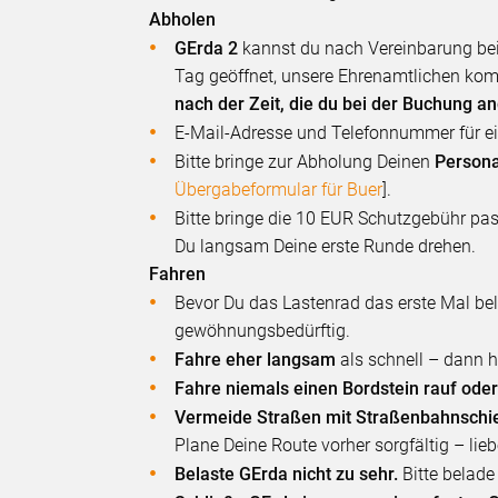
Abholen
GErda 2
kannst du nach Vereinbarung be
Tag geöffnet, unsere Ehrenamtlichen ko
nach der Zeit, die du bei der Buchung 
E-Mail-Adresse und Telefonnummer für ei
Bitte bringe zur Abholung Deinen
Person
Übergabeformular für Buer
].
Bitte bringe die 10 EUR Schutzgebühr p
Du langsam Deine erste Runde drehen.
Fahren
Bevor Du das Lastenrad das erste Mal be
gewöhnungsbedürftig.
Fahre eher langsam
als schnell – dann h
Fahre niemals einen Bordstein rauf oder
Vermeide Straßen mit Straßenbahnschi
Plane Deine Route vorher sorgfältig – li
Belaste GErda nicht zu sehr.
Bitte belade