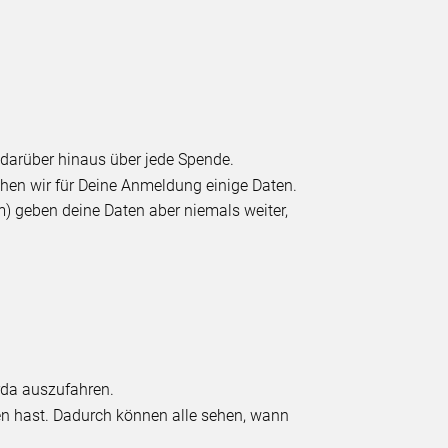
s darüber hinaus über jede Spende.
chen wir für Deine Anmeldung einige Daten.
) geben deine Daten aber niemals weiter,
da auszufahren.
fen hast. Dadurch können alle sehen, wann