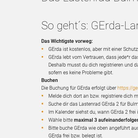
So geht´s: GErda-La
Das Wichtigste vorweg:
GErda ist kostenlos, aber mit einer Schu
GErda lebt vom Vertrauen, dass jede*r da
Deshalb musst du dich registrieren und d
sofern es keine Probleme gibt.
Buchen
Die Buchung für GErda erfolgt über
https://g
Melde dich dort an bzw. registriere dic
Suche dir das Lastenrad GErda 2 für Bulm
Im Kalender siehst du, wann GErda 2 frei i
Wähle bitte
maximal 3 aufeinanderfolge
Bitte buche GErda wie oben angeführt auc
GErda frei bzw. belegt ist.