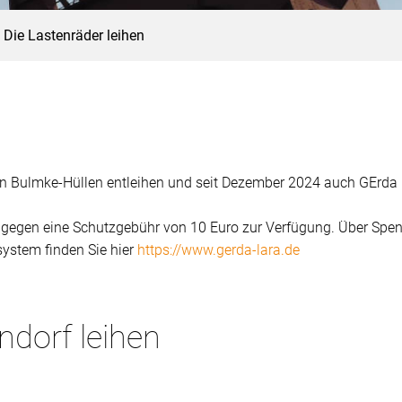
Die Lastenräder leihen
in Bulmke-Hüllen entleihen und seit Dezember 2024 auch GErda 
it gegen eine Schutzgebühr von 10 Euro zur Verfügung. Über Spe
ystem finden Sie hier
https://www.gerda-lara.de
dorf leihen