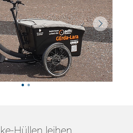
e-Hüllen leihen