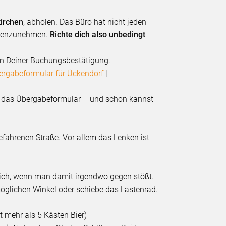
kirchen
, abholen. Das Büro hat nicht jeden
gegenzunehmen.
Richte dich also unbedingt
 in Deiner Buchungsbestätigung.
ergabeformular für Ückendorf
|
t das Übergabeformular – und schon kannst
efahrenen Straße. Vor allem das Lenken ist
dlich, wenn man damit irgendwo gegen stößt.
möglichen Winkel oder schiebe das Lastenrad.
t mehr als 5 Kästen Bier)