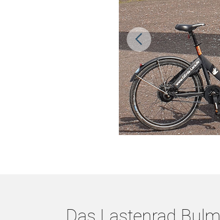
Das Lastenrad Bulmk