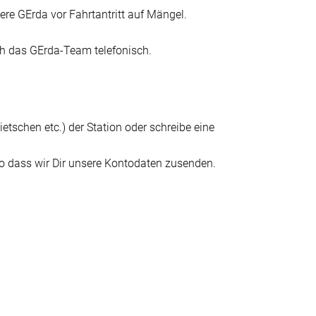
ere GErda vor Fahrtantritt auf Mängel.
ch das GErda-Team telefonisch.
ietschen etc.) der Station oder schreibe eine
so dass wir Dir unsere Kontodaten zusenden.