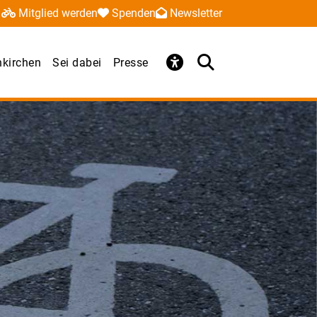
Mitglied werden
Spenden
Newsletter
kirchen
Sei dabei
Presse