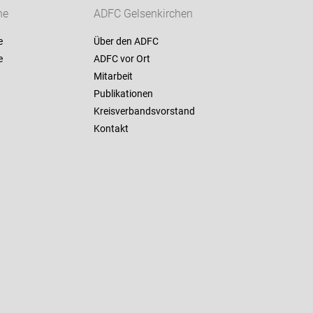
ne
ADFC Gelsenkirchen
e
Über den ADFC
e
ADFC vor Ort
Mitarbeit
Publikationen
Kreisverbandsvorstand
Kontakt