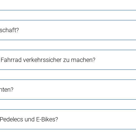
schaft?
Fahrrad verkehrssicher zu machen?
chten?
 Pedelecs und E-Bikes?