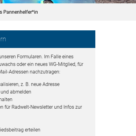
ls Pannenhelfer*in
rn
unseren Formularen. Im Falle eines
uwachs oder ein neues WG-Mitglied, für
ail-Adressen nachzutragen:
alisieren, z. B. neue Adresse
- und abmelden
halten
en für Radwelt-Newsletter und Infos zur
edsbeitrag erteilen