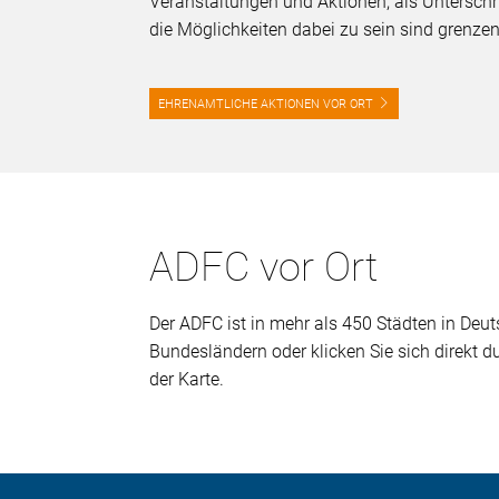
Veranstaltungen und Aktionen, als Unterschri
die Möglichkeiten dabei zu sein sind grenze
EHRENAMTLICHE AKTIONEN VOR ORT
ADFC vor Ort
Der ADFC ist in mehr als 450 Städten in Deuts
Bundesländern oder klicken Sie sich direkt 
der Karte.