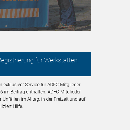
egistrierung für Werkstätten,
n exklusiver Service für ADFC-Mitglieder
6 im Beitrag enthalten. ADFC-Mitglieder
nfällen im Alltag, in der Freizeit und auf
ziert Hilfe.