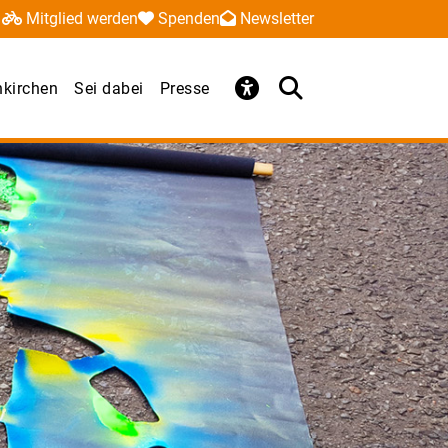
Mitglied werden
Spenden
Newsletter
kirchen
Sei dabei
Presse