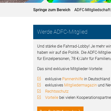
Springe zum Bereich
ADFC-Mitgliedschaft
Werde ADFC-Mitglied
Und stärke die Fahrrad-Lobby! Je mehr wir
haben wir auf die Politik. Die ADFC-Mitgli
für Einzelpersonen, 78 €/Jahr für Familie
Das sind exklusive Mitglieder-Vorteile:
exklusive
Pannenhilfe
in Deutschland
exklusives
Mitgliedermagazin
und New
Rechtsschutz
Vorteile
bei vielen Kooperationspartne