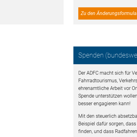
Zu den Änderungsformula
Spenden (bundeswei
Der ADFC macht sich für Ver
Fahrradtourismus, Verkehr
ehrenamtliche Arbeit vor Ort
Spende unterstützen wollen
besser engagieren kann!
Mit den steuerlich absetz
Beispiel dafür sorgen, dass
finden, und dass Radfahren