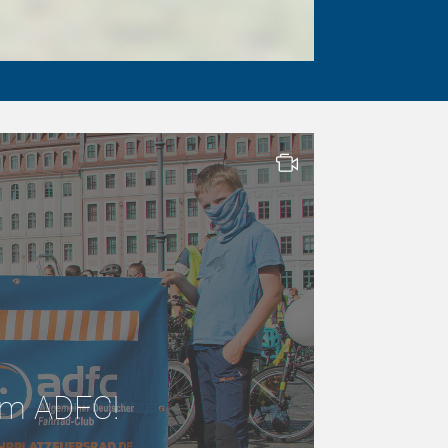
 im ADFC!