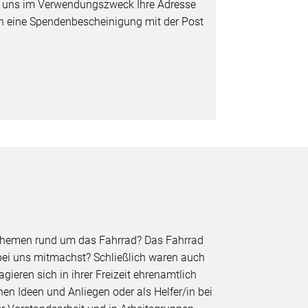
e uns im Verwendungszweck Ihre Adresse
nen eine Spendenbescheinigung mit der Post
h Themen rund um das Fahrrad? Das Fahrrad
 bei uns mitmachst? Schließlich waren auch
ieren sich in ihrer Freizeit ehrenamtlich
en Ideen und Anliegen oder als Helfer/in bei