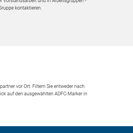
er Vorstandsarbeit und in Arbeitsgruppen -
Gruppe kontaktieren.
partner vor Ort. Filtern Sie entweder nach
 Klick auf den ausgewählten ADFC-Marker in