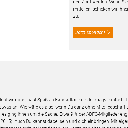
gedrängt werden. Wenn Si
mitteilen, schicken wir Ih
zu.
Jetzt spenden!
Sadtentwicklung, hast Spaß an Fahrradtouren oder magst einfac
e etwas an. Wie wäre es also, wenn Du ganz ohne Mitgliedschaft
 es ging ihnen um die Sache. Etwa 9 % der ADFC-Mitglieder engag
015). Auch Du kannst dabei sein und dich einbringen: Mit eigen