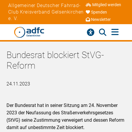
Mitglied werden
Allgemeiner Deutscher Fahrrad-
Club Kreisverband Gelsenkirchen
Spenden
e. V.
Newsletter
Bundesrat blockiert StVG-
Reform
24.11.2023
Der Bundesrat hat in seiner Sitzung am 24. November
2023 der Neufassung des Straßenverkehrsgesetzes
(StVG) seine Zustimmung verweigert und dessen Reform
damit auf unbestimmte Zeit blockiert.