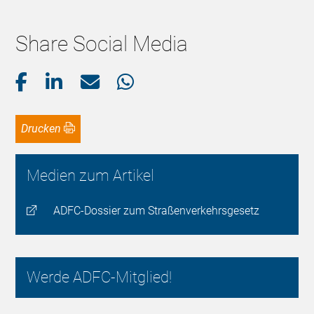
Share Social Media
Drucken
Medien zum Artikel
ADFC-Dossier zum Straßenverkehrsgesetz
Werde ADFC-Mitglied!