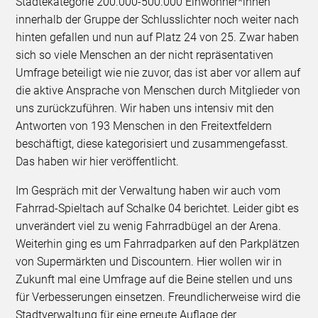
Städtekategorie 200.000-500.000 Einwohner*innen
innerhalb der Gruppe der Schlusslichter noch weiter nach
hinten gefallen und nun auf Platz 24 von 25. Zwar haben
sich so viele Menschen an der nicht repräsentativen
Umfrage beteiligt wie nie zuvor, das ist aber vor allem auf
die aktive Ansprache von Menschen durch Mitglieder von
uns zurückzuführen. Wir haben uns intensiv mit den
Antworten von 193 Menschen in den Freitextfeldern
beschäftigt, diese kategorisiert und zusammengefasst.
Das haben wir hier veröffentlicht.
Im Gespräch mit der Verwaltung haben wir auch vom
Fahrrad-Spieltach auf Schalke 04 berichtet. Leider gibt es
unverändert viel zu wenig Fahrradbügel an der Arena.
Weiterhin ging es um Fahrradparken auf den Parkplätzen
von Supermärkten und Discountern. Hier wollen wir in
Zukunft mal eine Umfrage auf die Beine stellen und uns
für Verbesserungen einsetzen. Freundlicherweise wird die
Stadtverwaltung für eine erneute Auflage der