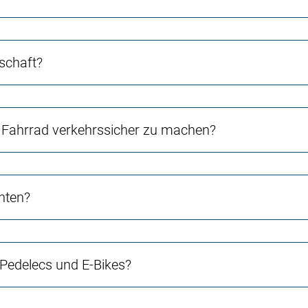
schaft?
Fahrrad verkehrssicher zu machen?
chten?
 Pedelecs und E-Bikes?