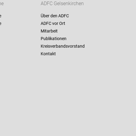
ne
ADFC Gelsenkirchen
e
Über den ADFC
e
ADFC vor Ort
Mitarbeit
Publikationen
Kreisverbandsvorstand
Kontakt