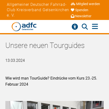
Mitglied werden
Allgemeiner Deutscher Fahrrad-
Club Kreisverband Gelsenkirchen
Spenden
e. V.
Newsletter
Unsere neuen Tourguides
13.03.2024
Wie wird man TourGuide? Eindrücke vom Kurs 23.-25.
Februar 2024