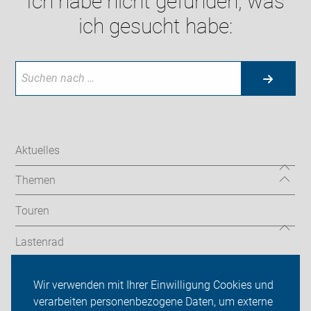
Ich habe nicht gefunden, was
ich gesucht habe:
Aktuelles
Themen
Touren
Lastenrad
Termine
Wir verwenden mit Ihrer Einwilligung Cookies und
verarbeiten personenbezogene Daten, um externe
ADFC Gelsenkirchen