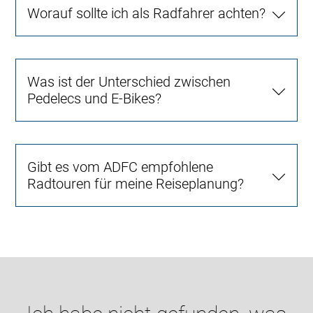
Worauf sollte ich als Radfahrer achten?
Was ist der Unterschied zwischen
Pedelecs und E-Bikes?
Gibt es vom ADFC empfohlene
Radtouren für meine Reiseplanung?