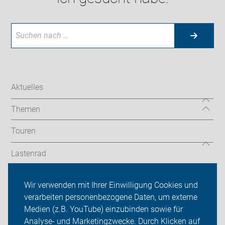
Aktuelles
Themen
Touren
Lastenrad
Termine
Wir verwenden mit Ihrer Einwilligung Cookies und
verarbeiten personenbezogene Daten, um externe
ADFC Gelsenkirchen
Medien (z.B. YouTube) einzubinden sowie für
Analyse- und Marketingzwecke. Durch Klicken auf
Sei dabei