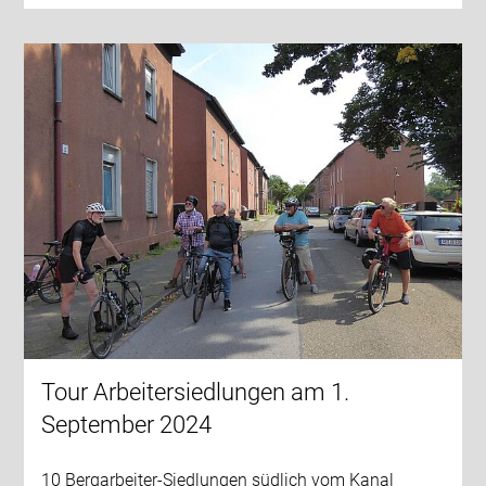
Tour Arbeitersiedlungen am 1.
September 2024
10 Bergarbeiter-Siedlungen südlich vom Kanal