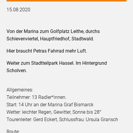
15.08.2020
Von der Marina zum Golfplatz Leithe, durchs
Schievenviertel, Hauptfriedhof, Stadtwald.
Hier braucht Petras Fahrrad mehr Luft.
Weiter zum Stadtteilpark Hassel. Im Hintergrund
Scholven.
Allgemeines:
Teilnehmer: 13 Radler*innen.
Start: 14 Uhr an der Marina Graf Bismarck
Wetter: leichter Regen, Gewitter, Sonne bis 28°
Tourenleiter: Gerd Eckert, Schlussfrau: Ursula Gransch
Route: